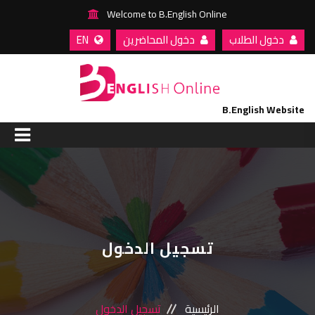
Welcome to B.English Online
دخول الطلاب
دخول المحاضرين
EN
B.English Website
الرئيسية
من نحن
مسارات التعليم
تسجيل الدخول
مقالات واخبار
الرئيسية
تسجيل الدخول