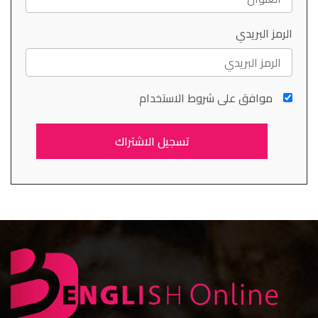
الرمز البريدي
موافق على شروط الاستخدام